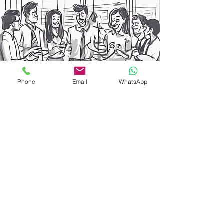
Phone
Email
WhatsApp
Обучение и семинары
Подробнее