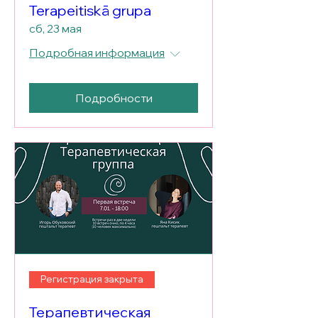
Terapeitiskā grupa
сб, 23 мая
Подробная информация
Подробности
Регистрация закрыта
Терапевтическая