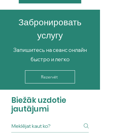
Забронировать
услугу
Запишитесь на сеанс онлайн
быстро и легко
Rezervēt
Biežāk uzdotie
jautājumi