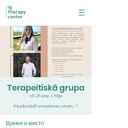
Terapeitiskā grupa
сб, 25 апр.
  |  
Rīga
Kā pārstādīt smadzenes otram...?
Время и место