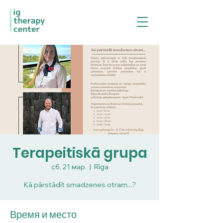
Terapeitiskā grupa
сб, 21 мар.
  |  
Rīga
Kā pārstādīt smadzenes otram...?
Время и место