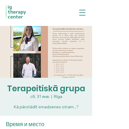
Terapeitiskā grupa
сб, 31 янв.
  |  
Rīga
Kā pārstādīt smadzenes otram...?
Время и место