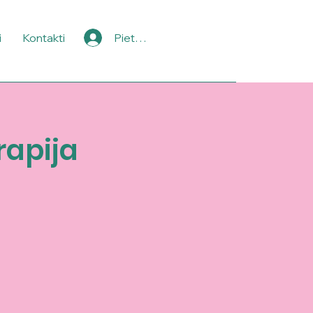
i
Kontakti
Pieteikties
rapija