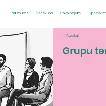
Par mums
Pasākumi
Pakalpojumi
Speciālist
< Atpakaļ
Grupu te