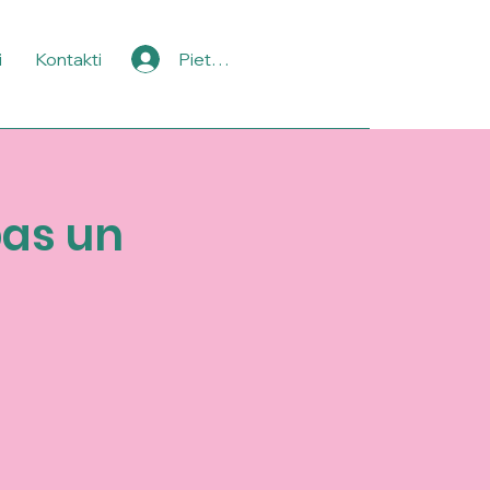
i
Kontakti
Pieteikties
as un