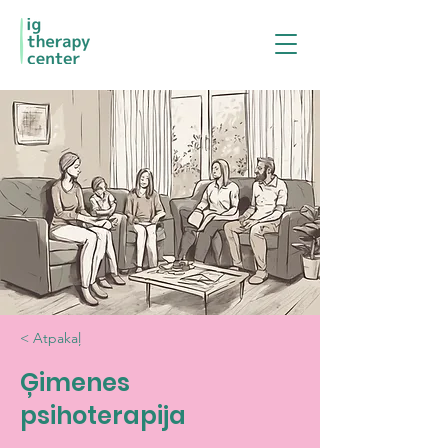
< Atpakaļ
Ģimenes
psihoterapija