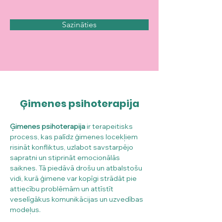
Sazināties
Ģimenes psihoterapija
Ģimenes psihoterapija
 ir terapeitisks 
process, kas palīdz ģimenes locekļiem 
risināt konfliktus, uzlabot savstarpējo 
sapratni un stiprināt emocionālās 
saiknes. Tā piedāvā drošu un atbalstošu 
vidi, kurā ģimene var kopīgi strādāt pie 
attiecību problēmām un attīstīt 
veselīgākus komunikācijas un uzvedības 
modeļus.